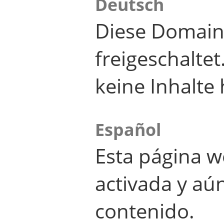
Deutsch
Diese Domain
freigeschalte
keine Inhalte 
Español
Esta página w
activada y aú
contenido.