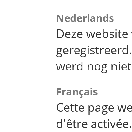
Nederlands
Deze website 
geregistreer
werd nog niet
Français
Cette page we
d'être activée.