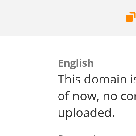
English
This domain i
of now, no co
uploaded.